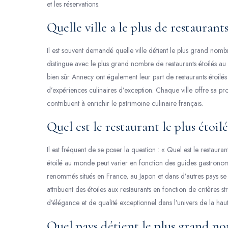
et les réservations.
Quelle ville a le plus de restaurants
Il est souvent demandé quelle ville détient le plus grand nombre
distingue avec le plus grand nombre de restaurants étoilés a
bien sûr Annecy ont également leur part de restaurants étoil
d’expériences culinaires d’exception. Chaque ville offre sa pr
contribuent à enrichir le patrimoine culinaire français.
Quel est le restaurant le plus étoi
Il est fréquent de se poser la question : « Quel est le restaurant
étoilé au monde peut varier en fonction des guides gastronom
renommés situés en France, au Japon et dans d’autres pays se
attribuent des étoiles aux restaurants en fonction de critères s
d’élégance et de qualité exceptionnel dans l’univers de la hau
Quel pays détient le plus grand no