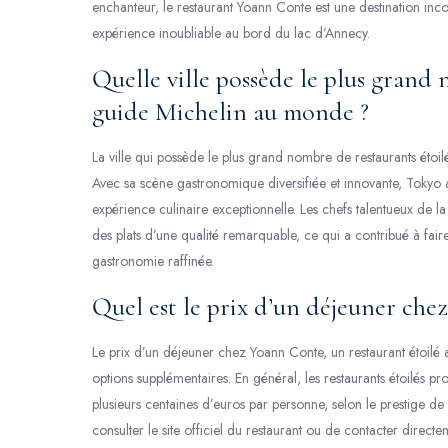
enchanteur, le restaurant Yoann Conte est une destination in
expérience inoubliable au bord du lac d’Annecy.
Quelle ville possède le plus grand 
guide Michelin au monde ?
La ville qui possède le plus grand nombre de restaurants étoil
Avec sa scène gastronomique diversifiée et innovante, Tokyo a
expérience culinaire exceptionnelle. Les chefs talentueux de la 
des plats d’une qualité remarquable, ce qui a contribué à fai
gastronomie raffinée.
Quel est le prix d’un déjeuner che
Le prix d’un déjeuner chez Yoann Conte, un restaurant étoilé
options supplémentaires. En général, les restaurants étoilés p
plusieurs centaines d’euros par personne, selon le prestige de l
consulter le site officiel du restaurant ou de contacter directe