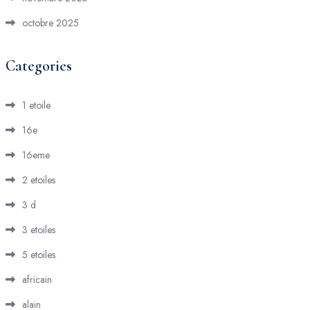
octobre 2025
Categories
1 etoile
16e
16eme
2 etoiles
3 d
3 etoiles
5 etoiles
africain
alain