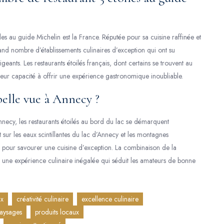
les au guide Michelin est la France. Réputée pour sa cuisine raffinée et
nd nombre d’établissements culinaires d’exception qui ont su
geants. Les restaurants étoilés français, dont certains se trouvent au
eur capacité à offrir une expérience gastronomique inoubliable.
 belle vue à Annecy ?
nnecy, les restaurants étoilés au bord du lac se démarquent
sur les eaux scintillantes du lac d’Annecy et les montagnes
r pour savourer une cuisine d’exception. La combinaison de la
 une expérience culinaire inégalée qui séduit les amateurs de bonne
ux
créativité culinaire
excellence culinaire
aysages
produits locaux