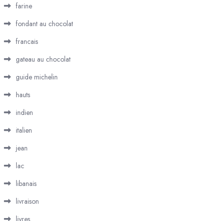
farine
fondant au chocolat
francais
gateau au chocolat
guide michelin
hauts
indien
italien
jean
lac
libanais
livraison
livres