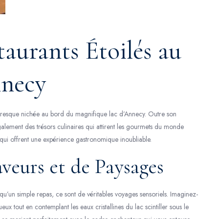
aurants Étoilés au
nnecy
toresque nichée au bord du magnifique lac d’Annecy. Outre son
également des trésors culinaires qui attirent les gourmets du monde
és qui offrent une expérience gastronomique inoubliable.
eurs et de Paysages
 qu’un simple repas, ce sont de véritables voyages sensoriels. Imaginez-
eux tout en contemplant les eaux cristallines du lac scintiller sous le