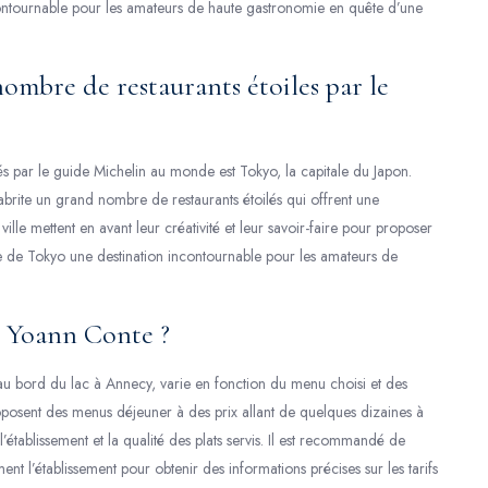
contournable pour les amateurs de haute gastronomie en quête d’une
nombre de restaurants étoiles par le
és par le guide Michelin au monde est Tokyo, la capitale du Japon.
brite un grand nombre de restaurants étoilés qui offrent une
ville mettent en avant leur créativité et leur savoir-faire pour proposer
re de Tokyo une destination incontournable pour les amateurs de
z Yoann Conte ?
 au bord du lac à Annecy, varie en fonction du menu choisi et des
roposent des menus déjeuner à des prix allant de quelques dizaines à
’établissement et la qualité des plats servis. Il est recommandé de
ment l’établissement pour obtenir des informations précises sur les tarifs