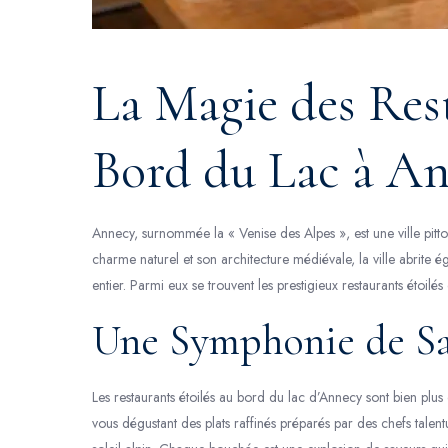
La Magie des Rest
Bord du Lac à A
Annecy, surnommée la « Venise des Alpes », est une ville pit
charme naturel et son architecture médiévale, la ville abrite 
entier. Parmi eux se trouvent les prestigieux restaurants étoil
Une Symphonie de Sav
Les restaurants étoilés au bord du lac d’Annecy sont bien plus
vous dégustant des plats raffinés préparés par des chefs talentu