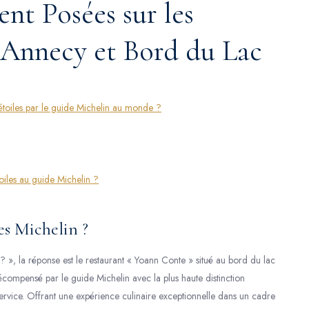
t Posées sur les
à Annecy et Bord du Lac
étoiles par le guide Michelin au monde ?
oiles au guide Michelin ?
es Michelin ?
? », la réponse est le restaurant « Yoann Conte » situé au bord du lac
compensé par le guide Michelin avec la plus haute distinction
service. Offrant une expérience culinaire exceptionnelle dans un cadre