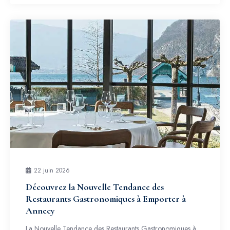
22 juin 2026
Découvrez la Nouvelle Tendance des
Restaurants Gastronomiques à Emporter à
Annecy
La Nouvelle Tendance des Restaurants Gastronomiques à