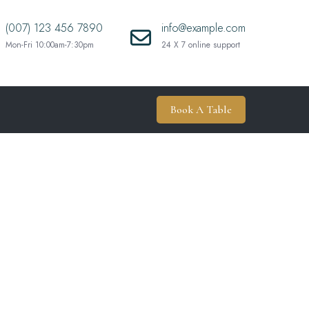
(007) 123 456 7890
info@example.com
Mon-Fri 10:00am-7:30pm
24 X 7 online support
Book A Table