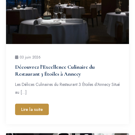
03 juin 2026
Découvrez l’Excellence Culinaire du
Restaurant 3 Étoiles à Annecy
Les Délices Culinaires du Restaurant 3 Étoiles d’Annecy Situé
au […]
Lire la suite