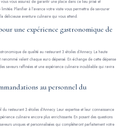
n, vous vous assurez de garantir une place dans ce lieu prisé et
é limitée. Planifier à l’avance votre visite vous permettra de savourer
a délicieuse aventure culinaire qui vous attend.
 pour une expérience gastronomique de
astronomique de qualité au restaurant 3 étoiles d’Annecy. La haute
ement renommé valent chaque euro dépensé. En échange de cette dépense
s saveurs raffinées et une expérience culinaire inoubliable qui ravira
ommandations au personnel du
u restaurant 3 étoiles d’Annecy. Leur expertise et leur connaissance
périence culinaire encore plus enrichissante. En posant des questions
saveurs uniques et personnalisées qui compléteront parfaitement votre