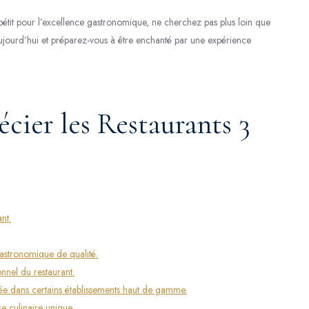
appétit pour l’excellence gastronomique, ne cherchez pas plus loin que
aujourd’hui et préparez-vous à être enchanté par une expérience
cier les Restaurants 3
nt.
astronomique de qualité.
nel du restaurant.
gée dans certains établissements haut de gamme.
e culinaire unique.