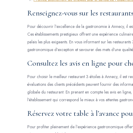
Renseignez-vous sur les restaurants
Pour découvrir l’excellence de la gastronomie à Annecy, il est 
Ces établissements prestigieux offrent une expérience culinaire u
palais les plus exigeants. En vous informant sur les restauran
gastronomique d’exception et savourer des mets d’une qualité
Consultez les avis en ligne pour cho
Pour choisir le meilleur restaurant 3 étoiles à Annecy, il est
évaluations des clients précédents peuvent fournir des informati
globale du restaurant. En prenant en compte les avis en ligne
l’établissement qui correspond le mieux à vos attentes gast
Réservez votre table à l’avance pour
Pour profiter pleinement de l’expérience gastronomique offert