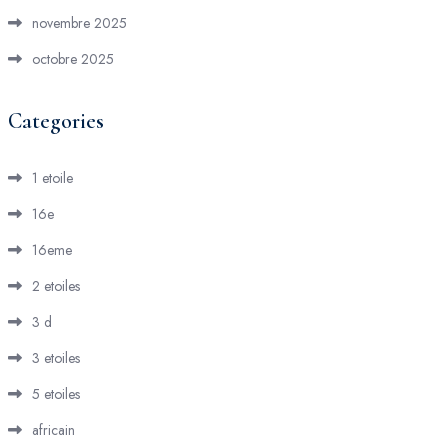
novembre 2025
octobre 2025
Categories
1 etoile
16e
16eme
2 etoiles
3 d
3 etoiles
5 etoiles
africain