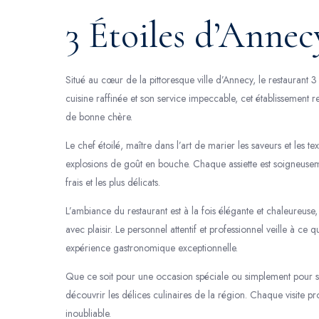
3 Étoiles d’Annec
Situé au cœur de la pittoresque ville d’Annecy, le restaurant 
cuisine raffinée et son service impeccable, cet établissement
de bonne chère.
Le chef étoilé, maître dans l’art de marier les saveurs et les te
explosions de goût en bouche. Chaque assiette est soigneuseme
frais et les plus délicats.
L’ambiance du restaurant est à la fois élégante et chaleureus
avec plaisir. Le personnel attentif et professionnel veille à c
expérience gastronomique exceptionnelle.
Que ce soit pour une occasion spéciale ou simplement pour se fa
découvrir les délices culinaires de la région. Chaque visite 
inoubliable.