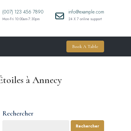
(007) 123 456 7890
info@example.com
Mon-Fri 10:00am-7:30pm
24 X 7 online support
Book A Table
Étoiles à Annecy
Rechercher
Rechercher