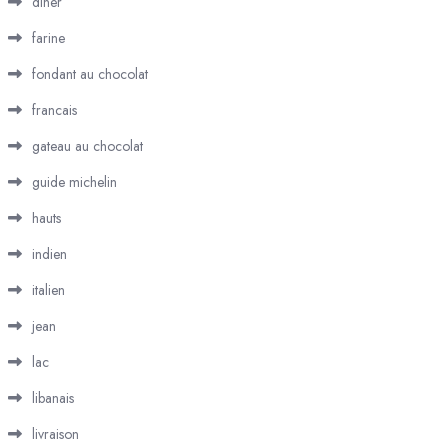
diner
farine
fondant au chocolat
francais
gateau au chocolat
guide michelin
hauts
indien
italien
jean
lac
libanais
livraison