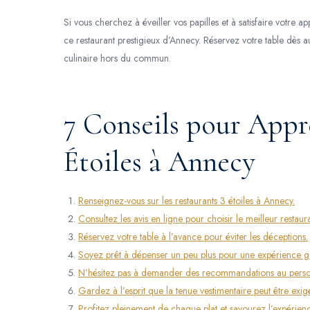
Si vous cherchez à éveiller vos papilles et à satisfaire votre 
ce restaurant prestigieux d’Annecy. Réservez votre table dès 
culinaire hors du commun.
7 Conseils pour Appré
Étoiles à Annecy
Renseignez-vous sur les restaurants 3 étoiles à Annecy.
Consultez les avis en ligne pour choisir le meilleur restaura
Réservez votre table à l’avance pour éviter les déceptions.
Soyez prêt à dépenser un peu plus pour une expérience g
N’hésitez pas à demander des recommandations au person
Gardez à l’esprit que la tenue vestimentaire peut être exi
Profitez pleinement de chaque plat et savourez l’expérienc