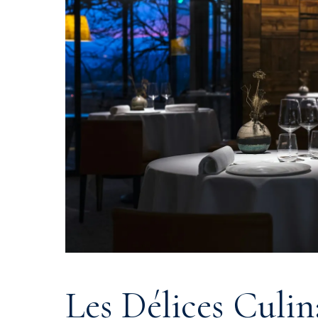
Les Délices Culin