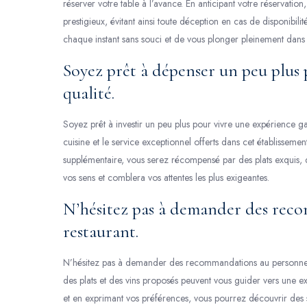
réserver votre table à l’avance. En anticipant votre réservatio
prestigieux, évitant ainsi toute déception en cas de disponibilit
chaque instant sans souci et de vous plonger pleinement dans l
Soyez prêt à dépenser un peu plus
qualité.
Soyez prêt à investir un peu plus pour vivre une expérience g
cuisine et le service exceptionnel offerts dans cet établiss
supplémentaire, vous serez récompensé par des plats exquis, de
vos sens et comblera vos attentes les plus exigeantes.
N’hésitez pas à demander des rec
restaurant.
N’hésitez pas à demander des recommandations au personnel d
des plats et des vins proposés peuvent vous guider vers une ex
et en exprimant vos préférences, vous pourrez découvrir des 