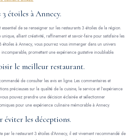
 3 étoiles à Annecy.
essentiel de se renseigner sur les restaurants 3 étoiles de la région.
nique, alliant créativité, raffinement et savoir-faire pour satisfaire les
ts 3 étoiles à Annecy, vous pourrez vous immerger dans un univers
 incomparable, promettant une expérience gustative inoubliable.
isir le meilleur restaurant.
 recommandé de consulter les avis en ligne. Les commentaires et
ons précieuses sur la qualité de la cuisine, le service et l’expérience
, vous pouvez prendre une décision éclairée et sélectionner
ronomiques pour une expérience culinaire mémorable à Annecy.
 éviter les déceptions.
e par le restaurant 3 étoiles d’Annecy, il est vivement recommandé de