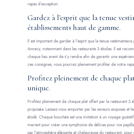
repas d’exception.
Gardez à l’esprit que la tenue vest
établissements haut de gamme.
Il est important de garder à l’esprit que la tenue vestimentai
Annecy, notamment dans les restaurants 3 étoiles. Il est reco
chaque lieu avant de s’y rendre afin de garantir une expérien
ces consignes, vous pourrez pleinement profiter de votre repa
Profitez pleinement de chaque plat
unique.
Profitez pleinement de chaque plat offert par le restaurant 3 
proposée. Laissez-vous emporter par les saveurs exquises et les
étoilé. Chaque bouchée est une invitation à un voyage gustatif i
marient pour créer une symphonie de délices pour vos papill
par l’atmosphère élégante et chaleureuse du restaurant, pour