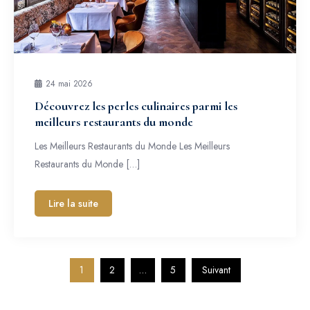
24 mai 2026
Découvrez les perles culinaires parmi les
meilleurs restaurants du monde
Les Meilleurs Restaurants du Monde Les Meilleurs
Restaurants du Monde […]
Lire la suite
Pagination
1
2
…
5
Suivant