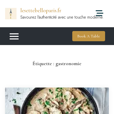
Passer
lesettebelloparis.fr
au
contenu
Savourez l'authenticité avec une touche moderne.
Book A Table
Étiquette :
gastronomie