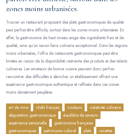
zones moins urbanisées.
Trouver un restaurant proposant des plats gastronomiques de qualité
peut parfois être difficile, surtout dans les zones moins urbanisées. En
effet, la gastronomie de haut niveau exige des ingrédients frais et de
qualité, ainsi qu’un savoir-faire culinaire exceptionnel. Dans les régions
moins urbanisées, l’offre de restaurants gastronomiques peut être
limitée en raison de la disponibilité restreinte des produits et des talents
culinaires. Les amateurs de bonne cuisine peuvent donc parfois
rencontrer des difficultés à dénicher un établissement offrant une
expérience gastronomique authentique et raffinée dans ces zones
moins densément peuplées.
art de vivre
chefs français
couleurs
créativité culinaire
dégustation gastronomique
équilibre de saveurs
expérience sensorielle
gastronomie française
gastronomiques
patrimoine culturel
plats
recettes