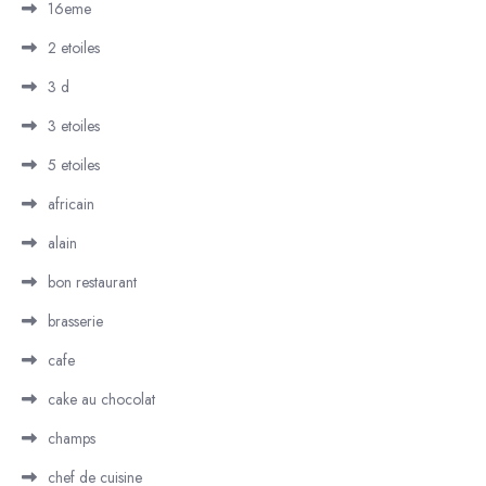
16eme
2 etoiles
3 d
3 etoiles
5 etoiles
africain
alain
bon restaurant
brasserie
cafe
cake au chocolat
champs
chef de cuisine