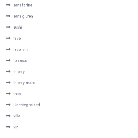
sans farine
sans gluten
sushi
tavel
tavel vin
terrasse
thierry
thierry marx
trois
Uncategorized
villa
vin