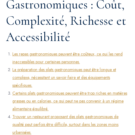
Gastronomiques : Coût,
Complexité, Richesse et
Accessibilité
Les repas gastronomiques peuvent être coûteux, ce qui les rend
inaccessibles pour certaines personnes.
La préparation des plats gastronomiques peut être longue et
complexe, nécessitant un savoir-faire et des équipements
spécifiques.
Certains plats gastronomiques peuvent être trop riches en matières
grasses ou en calories, ce qui peut ne pas convenir à un régime
alimentaire équilibré.
Trouver un restaurant proposant des plats gastronomiques de
qualité peut parfois être difficile, surtout dans les zones moins
urbanisées.