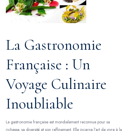
La Gastronomie
Française : Un
Voyage Culinaire
Inoubliable
La gastronomie française est mondialement reconnue pour sa
richesse, sa diversité et son raffinement. Elle incarne l’art de vivre à la