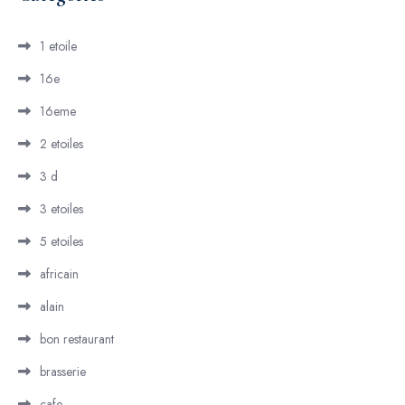
1 etoile
16e
16eme
2 etoiles
3 d
3 etoiles
5 etoiles
africain
alain
bon restaurant
brasserie
cafe