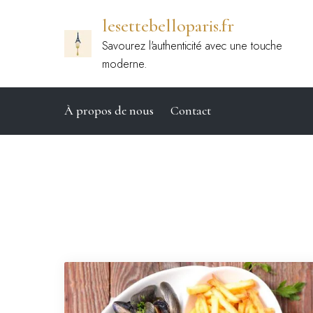
Passer
lesettebelloparis.fr
au
contenu
Savourez l'authenticité avec une touche
moderne.
À propos de nous
Contact