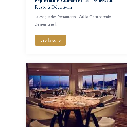
Exploration Culinaire : Les Délices du
Resto à Découvrir
La Magie des Restaurants : Où la Gastronomie
Devient une […]
Lire la suite