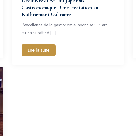
Découvrez l’Art du Japonais
Gastronomique : Une Invitation au
Raffinement Culinaire
L’excellence de la gastronomie japonaise : un art
culinaire raffiné […]
Lire la suite