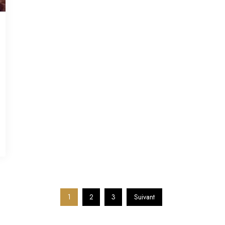
1
2
3
Suivant