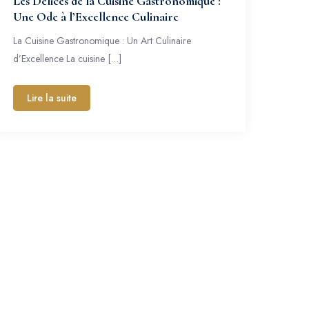
Les Délices de la Cuisine Gastronomique :
Une Ode à l’Excellence Culinaire
La Cuisine Gastronomique : Un Art Culinaire
d’Excellence La cuisine […]
Lire la suite