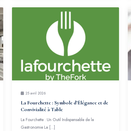
25 avril 2026
La Fourchette : Symbole d’Élégance et de
Convivialité à Table
La Fourchette : Un Outil Indispensable de la
Gastronomie La […]