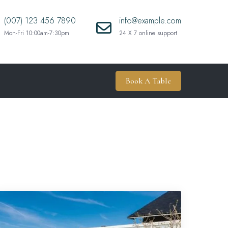
(007) 123 456 7890
info@example.com
Mon-Fri 10:00am-7:30pm
24 X 7 online support
Book A Table