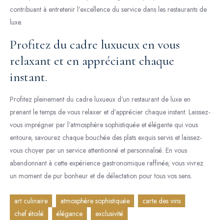
contribuant à entretenir l’excellence du service dans les restaurants de
luxe.
Profitez du cadre luxueux en vous
relaxant et en appréciant chaque
instant.
Profitez pleinement du cadre luxueux d’un restaurant de luxe en
prenant le temps de vous relaxer et d’apprécier chaque instant. Laissez-
vous imprégner par l’atmosphère sophistiquée et élégante qui vous
entoure, savourez chaque bouchée des plats exquis servis et laissez-
vous choyer par un service attentionné et personnalisé. En vous
abandonnant à cette expérience gastronomique raffinée, vous vivrez
un moment de pur bonheur et de délectation pour tous vos sens.
art culinaire
atmosphère sophistiquée
carte des vins
chef étoilé
élégance
exclusivité