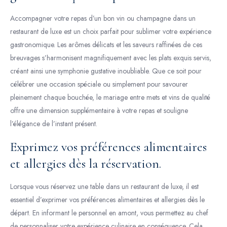
Accompagner votre repas d’un bon vin ou champagne dans un
restaurant de luxe est un choix parfait pour sublimer votre expérience
gastronomique. Les arômes délicats et les saveurs raffinées de ces
breuvages s’harmonisent magnifiquement avec les plats exquis servis,
créant ainsi une symphonie gustative inoubliable. Que ce soit pour
célébrer une occasion spéciale ou simplement pour savourer
pleinement chaque bouchée, le mariage entre mets et vins de qualité
offre une dimension supplémentaire à votre repas et souligne
l’élégance de l’instant présent.
Exprimez vos préférences alimentaires
et allergies dès la réservation.
Lorsque vous réservez une table dans un restaurant de luxe, il est
essentiel d’exprimer vos préférences alimentaires et allergies dès le
départ. En informant le personnel en amont, vous permettez au chef
de personnaliser votre expérience culinaire en conséquence. Cela