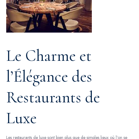
Le Charme et
l’Élégance des
Restaurants de
Luxe
Les restaurants de luxe sont bien plus que de simples lieux où l’on se