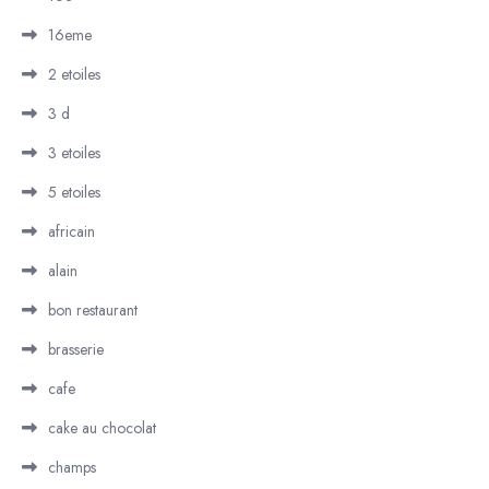
16eme
2 etoiles
3 d
3 etoiles
5 etoiles
africain
alain
bon restaurant
brasserie
cafe
cake au chocolat
champs