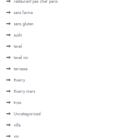
restaurant pas cher paris
sans farine
sans gluten
sushi
tavel
tavel vin
terrasse
thierry
thierry marx
trois
Uncategorized
villa
vin