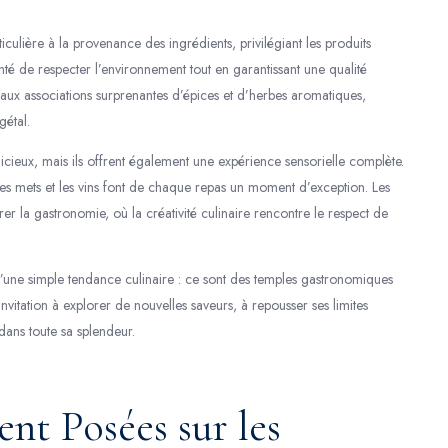
iculière à la provenance des ingrédients, privilégiant les produits
té de respecter l’environnement tout en garantissant une qualité
 aux associations surprenantes d’épices et d’herbes aromatiques,
gétal.
icieux, mais ils offrent également une expérience sensorielle complète.
 les mets et les vins font de chaque repas un moment d’exception. Les
er la gastronomie, où la créativité culinaire rencontre le respect de
qu’une simple tendance culinaire : ce sont des temples gastronomiques
invitation à explorer de nouvelles saveurs, à repousser ses limites
 dans toute sa splendeur.
t Posées sur les