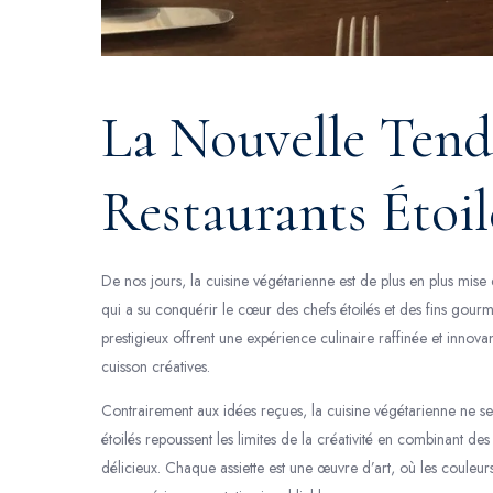
La Nouvelle Tend
Restaurants Étoil
De nos jours, la cuisine végétarienne est de plus en plus mi
qui a su conquérir le cœur des chefs étoilés et des fins gourme
prestigieux offrent une expérience culinaire raffinée et innova
cuisson créatives.
Contrairement aux idées reçues, la cuisine végétarienne ne se l
étoilés repoussent les limites de la créativité en combinant des
délicieux. Chaque assiette est une œuvre d’art, où les couleurs