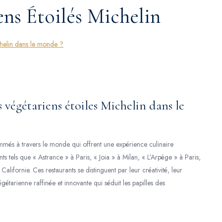
ens Étoilés Michelin
ichelin dans le monde ?
s végétariens étoiles Michelin dans le
nommés à travers le monde qui offrent une expérience culinaire
ts tels que « Astrance » à Paris, « Joia » à Milan, « L’Arpège » à Paris,
fornie. Ces restaurants se distinguent par leur créativité, leur
gétarienne raffinée et innovante qui séduit les papilles des