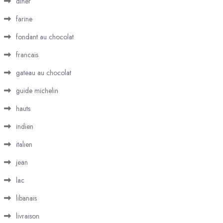
diner
farine
fondant au chocolat
francais
gateau au chocolat
guide michelin
hauts
indien
italien
jean
lac
libanais
livraison