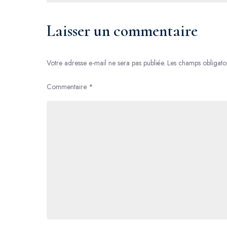
de
l’article
Laisser un commentaire
Votre adresse e-mail ne sera pas publiée.
Les champs obligato
Commentaire
*