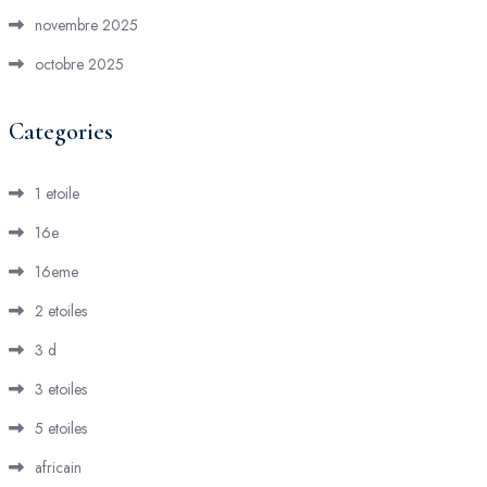
novembre 2025
octobre 2025
Categories
1 etoile
16e
16eme
2 etoiles
3 d
3 etoiles
5 etoiles
africain