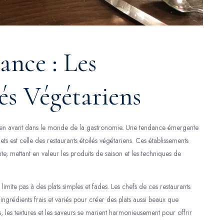
ance : Les
és Végétariens
se en avant dans le monde de la gastronomie. Une tendance émergente
ts est celle des restaurants étoilés végétariens. Ces établissements
nte, mettant en valeur les produits de saison et les techniques de
imite pas à des plats simples et fades. Les chefs de ces restaurants
 ingrédients frais et variés pour créer des plats aussi beaux que
, les textures et les saveurs se marient harmonieusement pour offrir