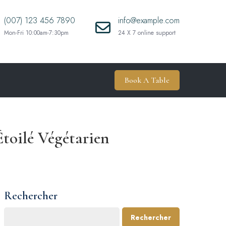
(007) 123 456 7890
info@example.com
Mon-Fri 10:00am-7:30pm
24 X 7 online support
Book A Table
Étoilé Végétarien
Rechercher
Rechercher