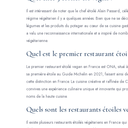
Il est intéressant de noter que le chef étoilé Alain Passard, cé
régime végétarien il y a quelques années. Bien que ne se déc
légumes et les produits du potager au cœur de sa cuisine gas
a valu une reconnaissance internationale et a inspiré de nombre
végétarienne.
Quel est le premier restaurant étoi
Le premier restaurant étoilé vegan en France est ONA, situé 
sa première étoile au Guide Michelin en 2021, faisant ainsi d
cette distinction en France. La cuisine créative et raffinée de 
convives une expérience culinaire unique et innovante qui pro
noms de la haute cuisine.
Quels sont les restaurants étoiles 
Il existe plusieurs restaurants étoilés végétariens en France qui 