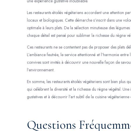
une expérience gustative inoubliable.
Les restaurants étoilés végétariens accordent une attention part
locaux et biologiques. Cette démarche s’inscrit dans une volon
optimale à leurs plats. De la sélection minutieuse des légumes
chaque détail est pensé pour sublimer la richesse du règne vé
Ces restaurants ne se contentent pas de proposer des plats dél
L’ambiance feutrée, le service attentionné et l’harmonie entre
convives sont invités à découvrir une nouvelle façon de savour
l’environnement.
En somme, les restaurants étoilés végétariens sont bien plus 
qui célèbrent la diversité et la richesse du règne végétal. Une 
gustatives et à découvrir l’art subtil de la cuisine végétarienne
Questions Fréquemmen