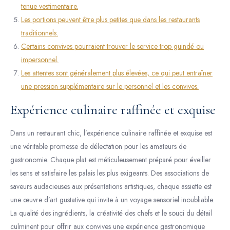
tenue vestimentaire.
Les portions peuvent être plus petites que dans les restaurants
traditionnels.
Certains convives pourraient trouver le service trop guindé ou
impersonnel.
Les attentes sont généralement plus élevées, ce qui peut entraîner
une pression supplémentaire sur le personnel et les convives.
Expérience culinaire raffinée et exquise
Dans un restaurant chic, l’expérience culinaire raffinée et exquise est
une véritable promesse de délectation pour les amateurs de
gastronomie. Chaque plat est méticuleusement préparé pour éveiller
les sens et satisfaire les palais les plus exigeants. Des associations de
saveurs audacieuses aux présentations artistiques, chaque assiette est
une œuvre d’art gustative qui invite à un voyage sensoriel inoubliable.
La qualité des ingrédients, la créativité des chefs et le souci du détail
culminent pour offrir aux convives une expérience gastronomique