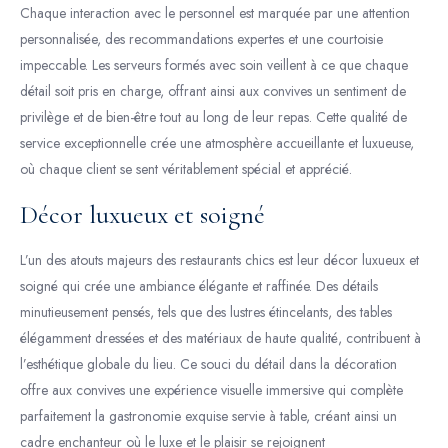
Chaque interaction avec le personnel est marquée par une attention
personnalisée, des recommandations expertes et une courtoisie
impeccable. Les serveurs formés avec soin veillent à ce que chaque
détail soit pris en charge, offrant ainsi aux convives un sentiment de
privilège et de bien-être tout au long de leur repas. Cette qualité de
service exceptionnelle crée une atmosphère accueillante et luxueuse,
où chaque client se sent véritablement spécial et apprécié.
Décor luxueux et soigné
L’un des atouts majeurs des restaurants chics est leur décor luxueux et
soigné qui crée une ambiance élégante et raffinée. Des détails
minutieusement pensés, tels que des lustres étincelants, des tables
élégamment dressées et des matériaux de haute qualité, contribuent à
l’esthétique globale du lieu. Ce souci du détail dans la décoration
offre aux convives une expérience visuelle immersive qui complète
parfaitement la gastronomie exquise servie à table, créant ainsi un
cadre enchanteur où le luxe et le plaisir se rejoignent