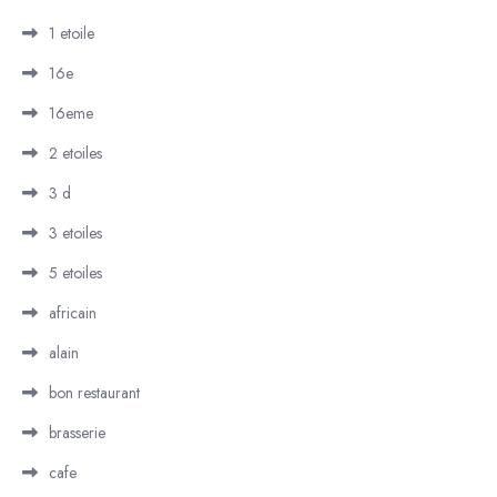
1 etoile
16e
16eme
2 etoiles
3 d
3 etoiles
5 etoiles
africain
alain
bon restaurant
brasserie
cafe