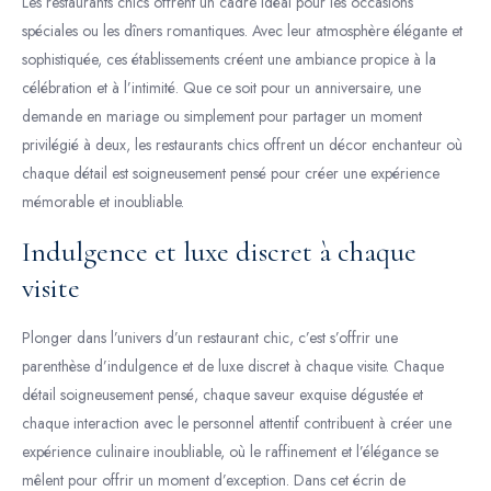
Les restaurants chics offrent un cadre idéal pour les occasions
spéciales ou les dîners romantiques. Avec leur atmosphère élégante et
sophistiquée, ces établissements créent une ambiance propice à la
célébration et à l’intimité. Que ce soit pour un anniversaire, une
demande en mariage ou simplement pour partager un moment
privilégié à deux, les restaurants chics offrent un décor enchanteur où
chaque détail est soigneusement pensé pour créer une expérience
mémorable et inoubliable.
Indulgence et luxe discret à chaque
visite
Plonger dans l’univers d’un restaurant chic, c’est s’offrir une
parenthèse d’indulgence et de luxe discret à chaque visite. Chaque
détail soigneusement pensé, chaque saveur exquise dégustée et
chaque interaction avec le personnel attentif contribuent à créer une
expérience culinaire inoubliable, où le raffinement et l’élégance se
mêlent pour offrir un moment d’exception. Dans cet écrin de