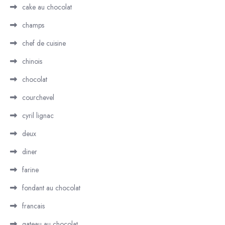
cake au chocolat
champs
chef de cuisine
chinois
chocolat
courchevel
cyril lignac
deux
diner
farine
fondant au chocolat
francais
gateau au chocolat