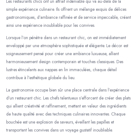
Les restaurants chics ont un attrait indéniable qui va au-delà de la
simple expérience culinaire. Ils offrent un mélange exquis de délices
gastronomiques, d’ambiance raffinée et de service impeccable, créant
ainsi une expérience inoubliable pour les convives.
Lorsque l’on pénètre dans un restaurant chic, on est immédiatement
enveloppé par une atmosphère sophistiquée et élégante. Le décor est
soigneusement pensé pour créer une ambiance luxueuse, alliant
harmonieusement design contemporain et touches classiques. Des
lustres étincelants aux nappes en lin immaculées, chaque détail
contribue à l’esthétique globale du lieu.
La gastronomie occupe bien sûr une place centrale dans l’expérience
d’un restaurant chic. Les chefs talentueux s’efforcent de créer des plats
qui allient créativité et raffinement, mettant en valeur des ingrédients
de haute qualité avec des techniques culinaires innovantes. Chaque
bouchée est une explosion de saveurs, éveillant les papilles et
transportant les convives dans un voyage gustatif inoubliable.