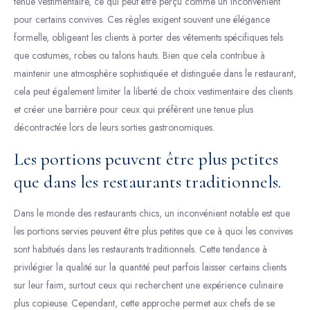
tenue vestimentaire, ce qui peut être perçu comme un inconvénient
pour certains convives. Ces règles exigent souvent une élégance
formelle, obligeant les clients à porter des vêtements spécifiques tels
que costumes, robes ou talons hauts. Bien que cela contribue à
maintenir une atmosphère sophistiquée et distinguée dans le restaurant,
cela peut également limiter la liberté de choix vestimentaire des clients
et créer une barrière pour ceux qui préfèrent une tenue plus
décontractée lors de leurs sorties gastronomiques.
Les portions peuvent être plus petites
que dans les restaurants traditionnels.
Dans le monde des restaurants chics, un inconvénient notable est que
les portions servies peuvent être plus petites que ce à quoi les convives
sont habitués dans les restaurants traditionnels. Cette tendance à
privilégier la qualité sur la quantité peut parfois laisser certains clients
sur leur faim, surtout ceux qui recherchent une expérience culinaire
plus copieuse. Cependant, cette approche permet aux chefs de se