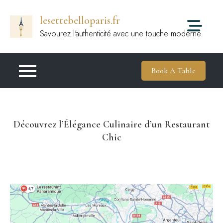
Passer
lesettebelloparis.fr
au
contenu
Savourez l'authenticité avec une touche moderne.
Book A Table
Découvrez l’Élégance Culinaire d’un Restaurant
Chic