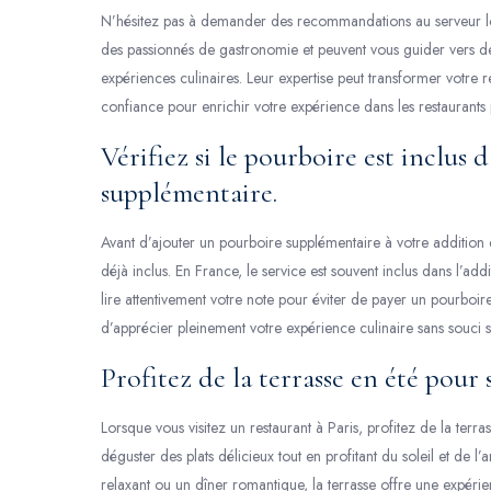
N’hésitez pas à demander des recommandations au serveur lors
des passionnés de gastronomie et peuvent vous guider vers des
expériences culinaires. Leur expertise peut transformer votre re
confiance pour enrichir votre expérience dans les restaurants 
Vérifiez si le pourboire est inclus 
supplémentaire.
Avant d’ajouter un pourboire supplémentaire à votre addition dan
déjà inclus. En France, le service est souvent inclus dans l’a
lire attentivement votre note pour éviter de payer un pourboir
d’apprécier pleinement votre expérience culinaire sans souci 
Profitez de la terrasse en été pour 
Lorsque vous visitez un restaurant à Paris, profitez de la terr
déguster des plats délicieux tout en profitant du soleil et de
relaxant ou un dîner romantique, la terrasse offre une expér