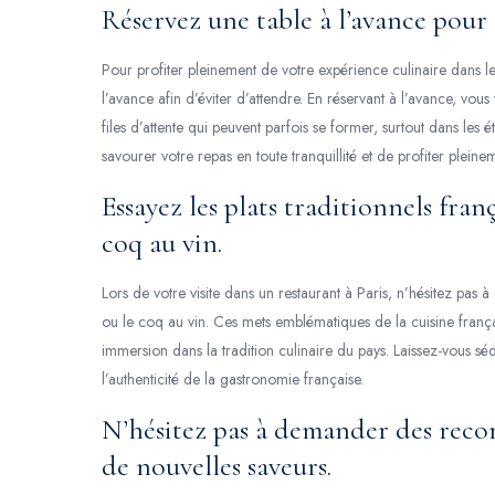
Réservez une table à l’avance pour 
Pour profiter pleinement de votre expérience culinaire dans le
l’avance afin d’éviter d’attendre. En réservant à l’avance, vous
files d’attente qui peuvent parfois se former, surtout dans les 
savourer votre repas en toute tranquillité et de profiter plein
Essayez les plats traditionnels fr
coq au vin.
Lors de votre visite dans un restaurant à Paris, n’hésitez pas 
ou le coq au vin. Ces mets emblématiques de la cuisine français
immersion dans la tradition culinaire du pays. Laissez-vous sédu
l’authenticité de la gastronomie française.
N’hésitez pas à demander des rec
de nouvelles saveurs.