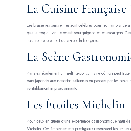
La Cuisine Française 
Les brasseries parisiennes sont célèbres pour leur ambiance 
que le coq au vin, le boeuf bourguignon et les escargots. Ces 
traditionnelle et l’art de vivre à la française.
La Scène Gastronomi
Paris est également un melting-pot culinaire où l’on peut trou
bars japonais aux trattorias italiennes en passant par les restau
véritablement impressionnante.
Les Étoiles Michelin
Pour ceux en quête d’une expérience gastronomique haut de g
Michelin. Ces établissements prestigieux repoussent les limites 