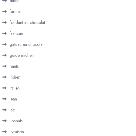
diner
farine
fondant au chocolat
francais
gateau au chocolat
guide michelin
hauts
indien
italien
jean
lac
libanais
livraison