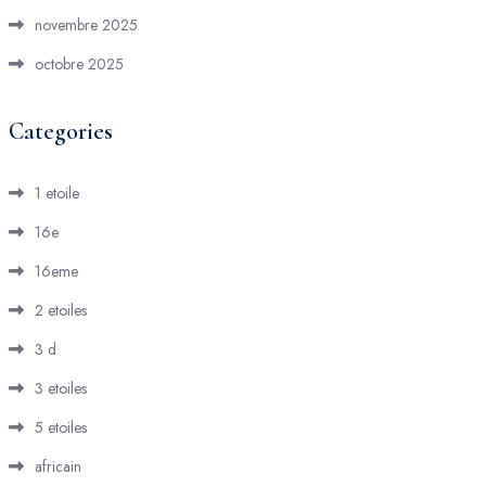
novembre 2025
octobre 2025
Categories
1 etoile
16e
16eme
2 etoiles
3 d
3 etoiles
5 etoiles
africain