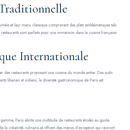
Traditionnelle
animée et leur menu classique comprenant des plats emblématiques tels
restaurants sont parfaits pour une immersion dans la cuisine française
que Internationale
ver des restaurants proposant une cuisine du monde entier. Des sushi
rants libanais et indiens, la diversité gastronomique de Paris est
amme, Paris abrite une multitude de restaurants étoilés au guide
de la créativité culinaire et offrent des menus d’exception qui raviront