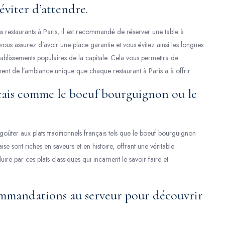
éviter d’attendre.
s restaurants à Paris, il est recommandé de réserver une table à
 vous assurez d’avoir une place garantie et vous évitez ainsi les longues
établissements populaires de la capitale. Cela vous permettra de
ement de l’ambiance unique que chaque restaurant à Paris a à offrir.
ançais comme le boeuf bourguignon ou le
à goûter aux plats traditionnels français tels que le boeuf bourguignon
e sont riches en saveurs et en histoire, offrant une véritable
ire par ces plats classiques qui incarnent le savoir-faire et
ommandations au serveur pour découvrir