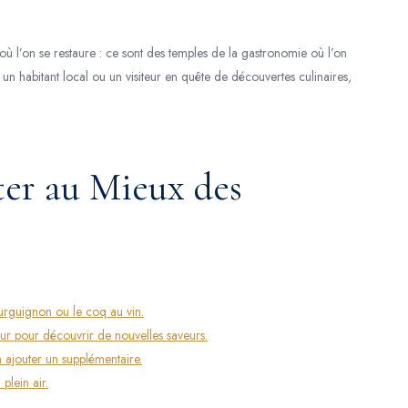
 où l’on se restaure : ce sont des temples de la gastronomie où l’on
un habitant local ou un visiteur en quête de découvertes culinaires,
ter au Mieux des
ourguignon ou le coq au vin.
r pour découvrir de nouvelles saveurs.
en ajouter un supplémentaire.
plein air.