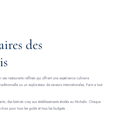
aires des
is
r ses restaurants raffinés qui offrent une expérience culinaire
aditionnelle ou un explorateur de saveurs internationales, Paris a tout
ants, des bistrots cosy aux établissements étoilés au Michelin. Chaque
 choix pour tous les goûts et tous les budgets.