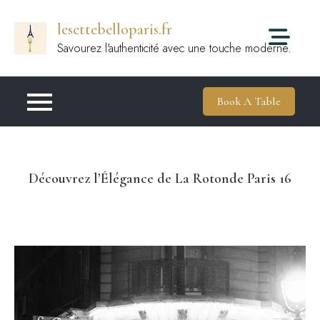
Passer
lesettebelloparis.fr
au
contenu
Savourez l'authenticité avec une touche moderne.
Book A Table
Découvrez l’Élégance de La Rotonde Paris 16