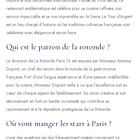
histoire et une renommée internationale. Fondé au XVIe siècle, ce
restaurant emblématique est célèbre pour sa cuisine raffinée, son
service impeccable et sa vue imprenable sur la Seine. La Tour d’Argent
est un lieu chargé d’histoire où les traditions culinaires françaises sont
célébrées avec élégance et savoir-faire.
Qui est le patron de la rotonde ?
La direction de La Rotonde Paris 16 est assurée par Monsieur Antoine
Dupont, un chef de renom dans le monde de la gastronomie
française. Fort d’une longue expérience et d’une passion indéfectible
pour la cuisine, Monsieur Dupont veille à ce que l’excellence soit au
cœur de chaque aspect de l’établissement. Sa vision créative et son
dévouement en font un leader incontesté qui contribue au
rayonnement et à la réputation prestigieuse de La Rotonde.
Où vont manger les stars à Paris ?
L’une des questions les plus fréquemment posées concernant La