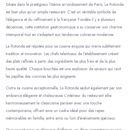
Située dans le prestigieux 16ème arrondissement de Paris, La Rotonde
est bien plus qu’un simple restaurant. C’est un véritable symbole de
l’élégance et du raffinement à la française. Fondée il y a plusieurs
décennies, cette institution gastronomique a su conserver son charme
intemporel tout en s’adaptant aux tendances culinaires modernes.
La Rotonde est réputée pour sa cuisine exquise qui marie subtilement
tradition et innovation. Les chefs talentueux de l’établissement créent
des plats raffinés à partir des ingrédients les plus frais et de la plus
haute qualité. Chaque bouchée est une explosion de saveurs qui ravit
les papilles des convives les plus exigeants.
Outre sa cuisine exceptionnelle, La Rotonde séduit également par son
ambiance élégante et chaleureuse. L’intérieur du restaurant allie
harmonieusement le classicisme parisien avec une touche
contemporaine, offrant ainsi un cadre idéal pour des repas
mémorables en famille, entre amis ou lors d’événements spéciaux.
Que ce soit pour un déjeuner d’affaires, un dîner romantique ou une