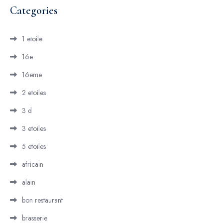
Categories
1 etoile
16e
16eme
2 etoiles
3 d
3 etoiles
5 etoiles
africain
alain
bon restaurant
brasserie