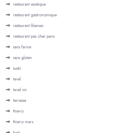
restaurant asiatique
restaurant gastronomique
restaurant libanais
restaurant pas cher paris
sans farine
sans gluten
sushi
tavel
tavel vin
terrasse
thierry
thierry marx
trois