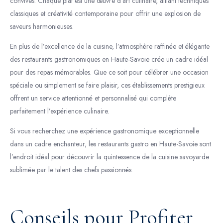
convives. Chaque plat est une œuvre d’art culinaire, alliant techniques
classiques et créativité contemporaine pour offrir une explosion de
saveurs harmonieuses.
En plus de l’excellence de la cuisine, l’atmosphère raffinée et élégante
des restaurants gastronomiques en Haute-Savoie crée un cadre idéal
pour des repas mémorables. Que ce soit pour célébrer une occasion
spéciale ou simplement se faire plaisir, ces établissements prestigieux
offrent un service attentionné et personnalisé qui complète
parfaitement l’expérience culinaire.
Si vous recherchez une expérience gastronomique exceptionnelle
dans un cadre enchanteur, les restaurants gastro en Haute-Savoie sont
l’endroit idéal pour découvrir la quintessence de la cuisine savoyarde
sublimée par le talent des chefs passionnés.
Conseils pour Profiter