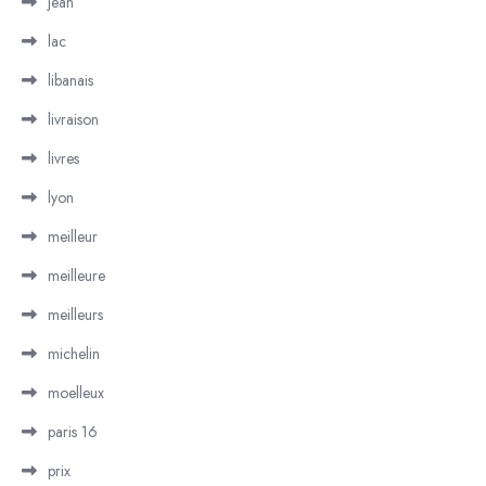
jean
lac
libanais
livraison
livres
lyon
meilleur
meilleure
meilleurs
michelin
moelleux
paris 16
prix