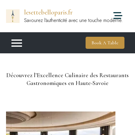
Passer
lesettebelloparis.fr
au
contenu
Savourez l'authenticité avec une touche moderne.
Book A Table
Découvrez l’Excellence Culinaire des Restaurants
Gastronomiques en Haute-Savoie