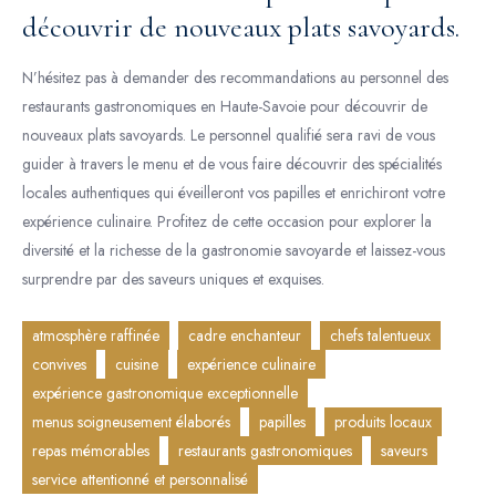
découvrir de nouveaux plats savoyards.
N’hésitez pas à demander des recommandations au personnel des
restaurants gastronomiques en Haute-Savoie pour découvrir de
nouveaux plats savoyards. Le personnel qualifié sera ravi de vous
guider à travers le menu et de vous faire découvrir des spécialités
locales authentiques qui éveilleront vos papilles et enrichiront votre
expérience culinaire. Profitez de cette occasion pour explorer la
diversité et la richesse de la gastronomie savoyarde et laissez-vous
surprendre par des saveurs uniques et exquises.
atmosphère raffinée
cadre enchanteur
chefs talentueux
convives
cuisine
expérience culinaire
expérience gastronomique exceptionnelle
menus soigneusement élaborés
papilles
produits locaux
repas mémorables
restaurants gastronomiques
saveurs
service attentionné et personnalisé