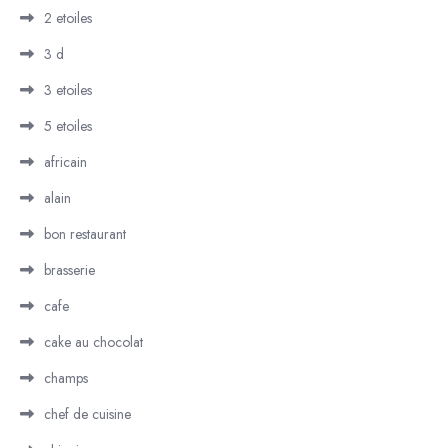
2 etoiles
3 d
3 etoiles
5 etoiles
africain
alain
bon restaurant
brasserie
cafe
cake au chocolat
champs
chef de cuisine