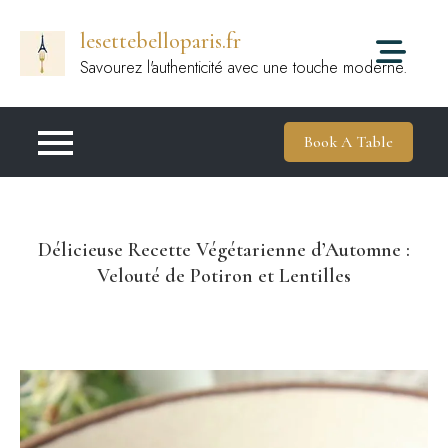
Passer
lesettebelloparis.fr
au
contenu
Savourez l'authenticité avec une touche moderne.
Book A Table
Délicieuse Recette Végétarienne d’Automne :
Velouté de Potiron et Lentilles