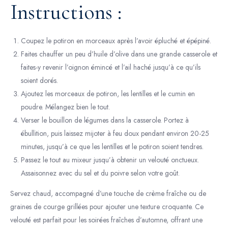
Instructions :
Coupez le potiron en morceaux après l’avoir épluché et épépiné.
Faites chauffer un peu d’huile d’olive dans une grande casserole et
faites-y revenir l’oignon émincé et l’ail haché jusqu’à ce qu’ils
soient dorés.
Ajoutez les morceaux de potiron, les lentilles et le cumin en
poudre. Mélangez bien le tout.
Verser le bouillon de légumes dans la casserole. Portez à
ébullition, puis laissez mijoter à feu doux pendant environ 20-25
minutes, jusqu’à ce que les lentilles et le potiron soient tendres.
Passez le tout au mixeur jusqu’à obtenir un velouté onctueux.
Assaisonnez avec du sel et du poivre selon votre goût.
Servez chaud, accompagné d’une touche de crème fraîche ou de
graines de courge grillées pour ajouter une texture croquante. Ce
velouté est parfait pour les soirées fraîches d’automne, offrant une