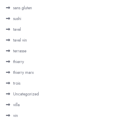
sans gluten
sushi
tavel
tavel vin
terrasse
thierry
thierry marx
trois
Uncategorized
villa
vin