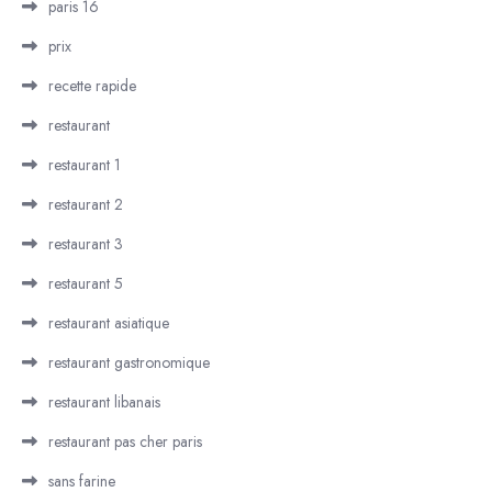
paris 16
prix
recette rapide
restaurant
restaurant 1
restaurant 2
restaurant 3
restaurant 5
restaurant asiatique
restaurant gastronomique
restaurant libanais
restaurant pas cher paris
sans farine