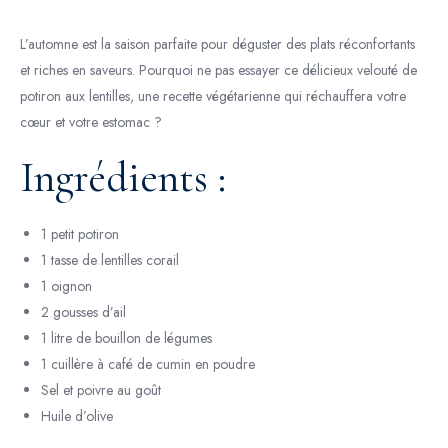
L’automne est la saison parfaite pour déguster des plats réconfortants
et riches en saveurs. Pourquoi ne pas essayer ce délicieux velouté de
potiron aux lentilles, une recette végétarienne qui réchauffera votre
cœur et votre estomac ?
Ingrédients :
1 petit potiron
1 tasse de lentilles corail
1 oignon
2 gousses d’ail
1 litre de bouillon de légumes
1 cuillère à café de cumin en poudre
Sel et poivre au goût
Huile d’olive