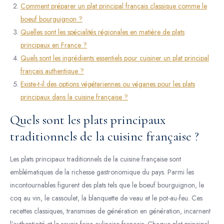
Comment préparer un plat principal français classique comme le
boeuf bourguignon ?
Quelles sont les spécialités régionales en matière de plats
principaux en France ?
Quels sont les ingrédients essentiels pour cuisiner un plat principal
français authentique ?
Existe-t-il des options végétariennes ou véganes pour les plats
principaux dans la cuisine française ?
Quels sont les plats principaux
traditionnels de la cuisine française ?
Les plats principaux traditionnels de la cuisine française sont
emblématiques de la richesse gastronomique du pays. Parmi les
incontournables figurent des plats tels que le boeuf bourguignon, le
coq au vin, le cassoulet, la blanquette de veau et le pot-au-feu. Ces
recettes classiques, transmises de génération en génération, incarnent