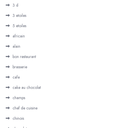
3 d
3 etoiles
5 etoiles
africain
alain
bon restaurant
brasserie
cafe
cake au chocolat
champs
chef de cuisine
chinois