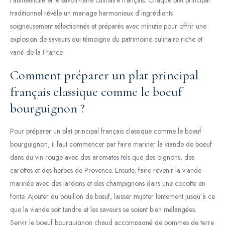
l’authenticité et le savoir-faire culinaire français. Chaque plat principal
traditionnel révèle un mariage harmonieux d’ingrédients
soigneusement sélectionnés et préparés avec minutie pour offrir une
explosion de saveurs qui témoigne du patrimoine culinaire riche et
varié de la France.
Comment préparer un plat principal
français classique comme le boeuf
bourguignon ?
Pour préparer un plat principal français classique comme le boeuf
bourguignon, il faut commencer par faire mariner la viande de boeuf
dans du vin rouge avec des aromates tels que des oignons, des
carottes et des herbes de Provence. Ensuite, faire revenir la viande
marinée avec des lardons et des champignons dans une cocotte en
fonte. Ajouter du bouillon de bœuf, laisser mijoter lentement jusqu’à ce
que la viande soit tendre et les saveurs se soient bien mélangées.
Servir le boeuf bourguignon chaud accompagné de pommes de terre