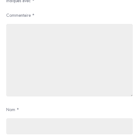
indiqués avec
*
Commentaire
*
Nom
*