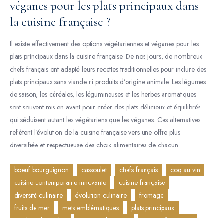
véganes pour les plats principaux dans
la cuisine française ?
Il existe effectivement des options végétariennes et véganes pour les
plats principaux dans la cuisine française. De nos jours, de nombreux
chefs français ont adapté leurs recettes traditionnelles pour inclure des
plats principaux sans viande ni produits d’origine animale. Les légumes
de saison, les céréales, les légumineuses et les herbes aromatiques
sont souvent mis en avant pour créer des plats délicieux et équilibrés
qui séduisent autant les végétariens que les véganes. Ces alternatives
reflètent l’évolution de la cuisine française vers une offre plus
diversifiée et respectueuse des choix alimentaires de chacun.
boeuf bourguignon
cassoulet
chefs français
coq au vin
cuisine contemporaine innovante
cuisine française
diversité culinaire
évolution culinaire
fromage
fruits de mer
mets emblématiques
plats principaux