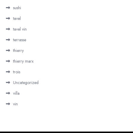
sushi
tavel
tavel vin
terrasse
thierry
thierry marx
trois
Uncategorized
villa
vin