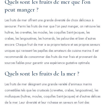
Quels sont les fruits de mer que l’on
peut manger ?
Les fruits de mer offrent une grande diversité de choix délicieux à
savourer. Parmi les fruits de mer que l’on peut manger, on retrouve les
huîtres, les crevettes, les moules, les coquilles Saint-Jacques, les
crabes, les langoustines, les homards, les palourdes et bien d’autres
encore. Chaque fruit de mer a sa propre texture et ses propres saveurs
uniques qui ravissent les papilles des amateurs de cuisine marine. Il est
recommandé de consommer des fruits de mer frais et provenant de
sources fiables pour garantir une expérience gustative optimale.
Quels sont les fruits de la mer ?
Les fruits de mer désignent une grande variété d’animaux marins
comestibles tels que les crustacés (crevettes, crabes, langoustines), les
mollusques (huîtres, moules, coquilles Saint-Jacques) et d’autres délices
de la mer. Leur diversité et leur richesse en saveurs en font des