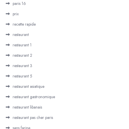
paris 16
prix
recette rapide
restaurant
restaurant 1
restaurant 2
restaurant 3
restaurant 5
restaurant asiatique
restaurant gastronomique
restaurant libanais
restaurant pas cher paris
sans farine