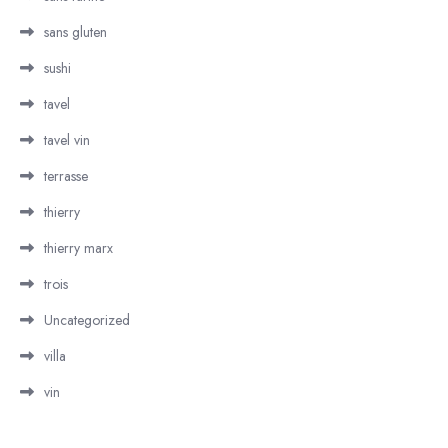
sans gluten
sushi
tavel
tavel vin
terrasse
thierry
thierry marx
trois
Uncategorized
villa
vin