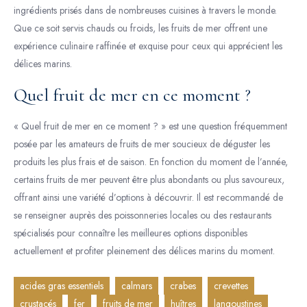
ingrédients prisés dans de nombreuses cuisines à travers le monde.
Que ce soit servis chauds ou froids, les fruits de mer offrent une
expérience culinaire raffinée et exquise pour ceux qui apprécient les
délices marins.
Quel fruit de mer en ce moment ?
« Quel fruit de mer en ce moment ? » est une question fréquemment
posée par les amateurs de fruits de mer soucieux de déguster les
produits les plus frais et de saison. En fonction du moment de l’année,
certains fruits de mer peuvent être plus abondants ou plus savoureux,
offrant ainsi une variété d’options à découvrir. Il est recommandé de
se renseigner auprès des poissonneries locales ou des restaurants
spécialisés pour connaître les meilleures options disponibles
actuellement et profiter pleinement des délices marins du moment.
acides gras essentiels
calmars
crabes
crevettes
crustacés
fer
fruits de mer
huîtres
langoustines