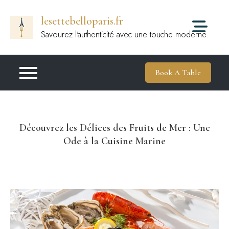
Passer
lesettebelloparis.fr
au
contenu
Savourez l'authenticité avec une touche moderne.
Book A Table
Découvrez les Délices des Fruits de Mer : Une
Ode à la Cuisine Marine