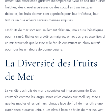
offrent une expérience gustative incomparable. Que ce soit des huîtres
fraîches, des crevettes juteuses ou des coquilles Saint-Jacques
délicates, les fruits de mer sont appréciés pour leur fraîcheur, leur
texture unique et leurs saveurs marines exquises.
Les fruits de mer sont non seulement délicieux, mais aussi bénéfiques
pour la santé. Riches en protéines maigres, en acides gras essentiels et
en minéraux tels que le zinc et le fer, ils constituent un choix nutritif
pour tous les amateurs de bonne cuisine.
La Diversité des Fruits
de Mer
La variété des fruits de mer disponibles est impressionnante. Des
crustacés comme les langoustines et les crabes aux mollusques tels
que les moules et les calmars, chaque type de fruit de mer offre une
expérience gustative unique. Les plats à base de fruits de mer peuvent