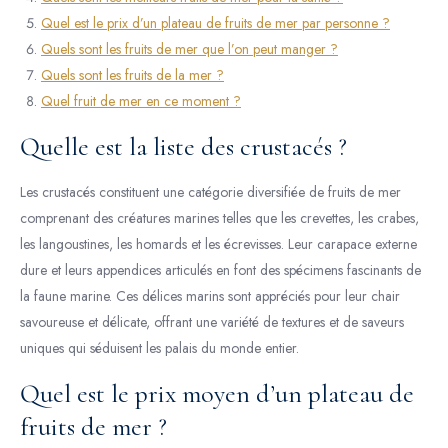
Quel est le prix d’un plateau de fruits de mer par personne ?
Quels sont les fruits de mer que l’on peut manger ?
Quels sont les fruits de la mer ?
Quel fruit de mer en ce moment ?
Quelle est la liste des crustacés ?
Les crustacés constituent une catégorie diversifiée de fruits de mer
comprenant des créatures marines telles que les crevettes, les crabes,
les langoustines, les homards et les écrevisses. Leur carapace externe
dure et leurs appendices articulés en font des spécimens fascinants de
la faune marine. Ces délices marins sont appréciés pour leur chair
savoureuse et délicate, offrant une variété de textures et de saveurs
uniques qui séduisent les palais du monde entier.
Quel est le prix moyen d’un plateau de
fruits de mer ?