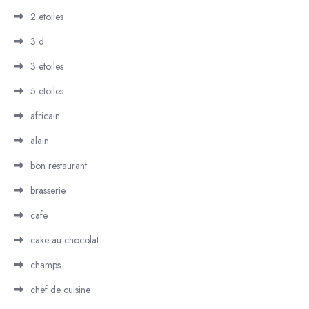
2 etoiles
3 d
3 etoiles
5 etoiles
africain
alain
bon restaurant
brasserie
cafe
cake au chocolat
champs
chef de cuisine