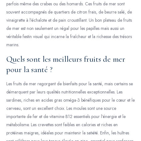
parfois même des crabes ou des homards. Ces fruits de mer sont
souvent accompagnés de quartiers de citron frais, de beurre salé, de
vinaigrette à l’échalote et de pain croustillant. Un bon plateau de fruits
de mer est non seulement un régal pour les papilles mais aussi un
véritable festin visuel qui incarne la fraîcheur et la richesse des trésors
marins.
Quels sont les meilleurs fruits de mer
pour la santé ?
Les fruits de mer regorgent de bienfaits pour la santé, mais certains se
démarquent par leurs qualités nutritionnelles exceptionnelles. Les
sardines, riches en acides gras oméga-3 bénéfiques pour le cœur et le
cerveau, sont un excellent choix. Les moules sont une source
importante de fer et de vitamine B12 essentiels pour l’énergie et le
métabolisme. Les crevettes sont faibles en calories et riches en
protéines maigres, idéales pour maintenir la satiété. Enfin, les huîtres
sont célèbres pour leur teneur élevée en zinc, essentiel pour renforcer