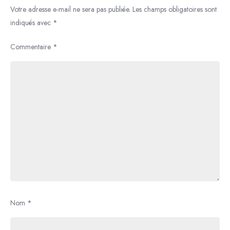
Cuisine
Votre adresse e-mail ne sera pas publiée.
Les champs obligatoires sont
Marine
indiqués avec
*
Commentaire
*
Nom
*