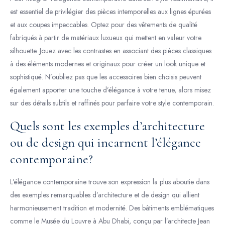
est essentiel de privilégier des pièces intemporelles aux lignes épurées
et aux coupes impeccables. Optez pour des vêtements de qualité
fabriqués à partir de matériaux luxueux qui mettent en valeur votre
silhouette. Jouez avec les contrastes en associant des pièces classiques
à des éléments modernes et originaux pour créer un look unique et
sophistiqué. N’oubliez pas que les accessoires bien choisis peuvent
également apporter une touche d’élégance à votre tenue, alors misez
sur des détails subtils et raffinés pour parfaire votre style contemporain.
Quels sont les exemples d’architecture
ou de design qui incarnent l’élégance
contemporaine?
L’élégance contemporaine trouve son expression la plus aboutie dans
des exemples remarquables d’architecture et de design qui allient
harmonieusement tradition et modernité. Des bâtiments emblématiques
comme le Musée du Louvre à Abu Dhabi, conçu par l’architecte Jean