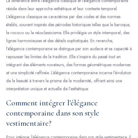
La différence entre l’élégance classique et l’élégance contemporaine
réside dans leur approche esthétique et leur contexte temporel.
L’élégance classique se caractérise par des codes et des normes
établis, souvent inspirés des périodes historiques telles que le baroque,
le rococo ou le néoclassicisme. Elle privilégie un style intemporel, des
lignes harmonieuses et des détails sophistiqués. En revanche,
l’élégance contemporaine se distingue par son audace et sa capacité à
repousser les limites de la tradition. Elle s’inspire du passé tout en
intégrant des éléments novateurs, des formes géométriques modernes
et une simplicité raffinée. L’élégance contemporaine incarne l’évolution
de la beauté à travers le prisme de la modernité, offrant ainsi une
interprétation unique et actuelle de l’esthétique.
Comment intégrer l’élégance
contemporaine dans son style
vestimentaire?
Pour intégrer l’élégance contemporaine dans son style vestimentaire, il