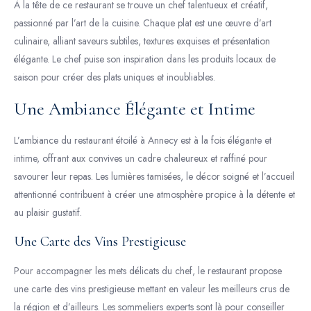
À la tête de ce restaurant se trouve un chef talentueux et créatif,
passionné par l’art de la cuisine. Chaque plat est une œuvre d’art
culinaire, alliant saveurs subtiles, textures exquises et présentation
élégante. Le chef puise son inspiration dans les produits locaux de
saison pour créer des plats uniques et inoubliables.
Une Ambiance Élégante et Intime
L’ambiance du restaurant étoilé à Annecy est à la fois élégante et
intime, offrant aux convives un cadre chaleureux et raffiné pour
savourer leur repas. Les lumières tamisées, le décor soigné et l’accueil
attentionné contribuent à créer une atmosphère propice à la détente et
au plaisir gustatif.
Une Carte des Vins Prestigieuse
Pour accompagner les mets délicats du chef, le restaurant propose
une carte des vins prestigieuse mettant en valeur les meilleurs crus de
la région et d’ailleurs. Les sommeliers experts sont là pour conseiller