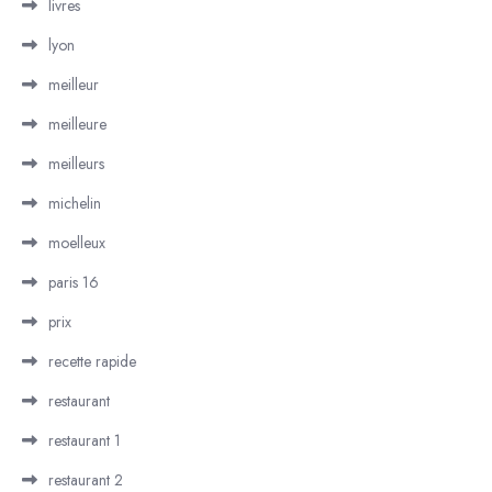
livres
lyon
meilleur
meilleure
meilleurs
michelin
moelleux
paris 16
prix
recette rapide
restaurant
restaurant 1
restaurant 2