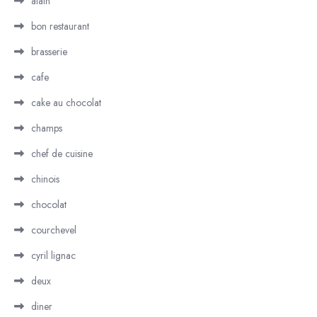
alain
bon restaurant
brasserie
cafe
cake au chocolat
champs
chef de cuisine
chinois
chocolat
courchevel
cyril lignac
deux
diner