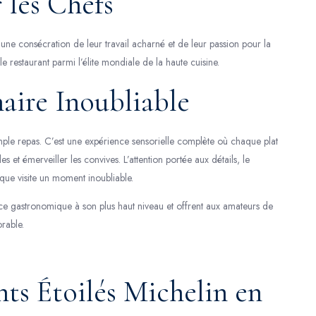
 les Chefs
t une consécration de leur travail acharné et de leur passion pour la
e restaurant parmi l’élite mondiale de la haute cuisine.
aire Inoubliable
imple repas. C’est une expérience sensorielle complète où chaque plat
 et émerveiller les convives. L’attention portée aux détails, le
que visite un moment inoubliable.
ence gastronomique à son plus haut niveau et offrent aux amateurs de
rable.
ts Étoilés Michelin en