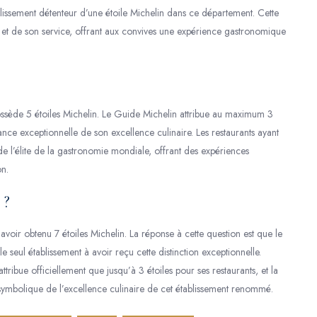
lissement détenteur d’une étoile Michelin dans ce département. Cette
ne et de son service, offrant aux convives une expérience gastronomique
possède 5 étoiles Michelin. Le Guide Michelin attribue au maximum 3
ance exceptionnelle de son excellence culinaire. Les restaurants ayant
de l’élite de la gastronomie mondiale, offrant des expériences
on.
 ?
avoir obtenu 7 étoiles Michelin. La réponse à cette question est que le
le seul établissement à avoir reçu cette distinction exceptionnelle.
tribue officiellement que jusqu’à 3 étoiles pour ses restaurants, et la
 symbolique de l’excellence culinaire de cet établissement renommé.