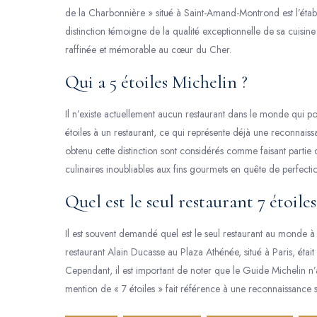
de la Charbonnière » situé à Saint-Amand-Montrond est l’étab
distinction témoigne de la qualité exceptionnelle de sa cuisi
raffinée et mémorable au cœur du Cher.
Qui a 5 étoiles Michelin ?
Il n’existe actuellement aucun restaurant dans le monde qui 
étoiles à un restaurant, ce qui représente déjà une reconnaiss
obtenu cette distinction sont considérés comme faisant partie 
culinaires inoubliables aux fins gourmets en quête de perfecti
Quel est le seul restaurant 7 étoiles
Il est souvent demandé quel est le seul restaurant au monde à 
restaurant Alain Ducasse au Plaza Athénée, situé à Paris, était 
Cependant, il est important de noter que le Guide Michelin n’at
mention de « 7 étoiles » fait référence à une reconnaissance