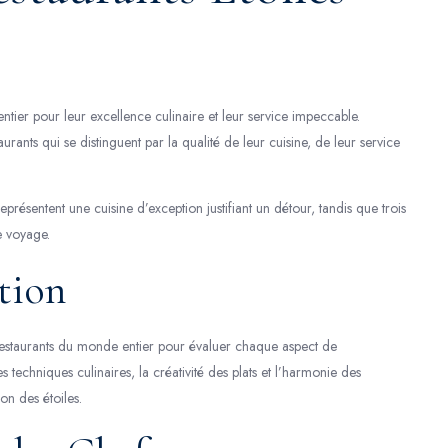
ntier pour leur excellence culinaire et leur service impeccable.
rants qui se distinguent par la qualité de leur cuisine, de leur service
présentent une cuisine d’exception justifiant un détour, tandis que trois
e voyage.
tion
estaurants du monde entier pour évaluer chaque aspect de
es techniques culinaires, la créativité des plats et l’harmonie des
ion des étoiles.