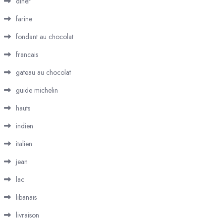
diner
farine
fondant au chocolat
francais
gateau au chocolat
guide michelin
hauts
indien
italien
jean
lac
libanais
livraison