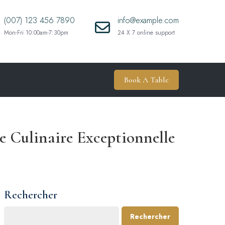
(007) 123 456 7890
info@example.com
Mon-Fri 10:00am-7:30pm
24 X 7 online support
Book A Table
ce Culinaire Exceptionnelle
Rechercher
Rechercher