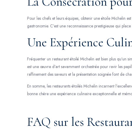
La Consécration pour
Pour les chefs et leurs équipes, obtenir une étoile Michelin es
gastronomie. C’est une reconnaissance prestigieuse qui place l
Une Expérience Culin
Fréquenter un restaurant étoilé Michelin est bien plus qu’un s
est une œuvre d’art savamment orchestrée pour ravir les papilles
raffinement des saveurs et la présentation soignée font de cha
En somme, les restaurants étoilés Michelin incarnent l’excell
bonne chère une expérience culinaire exceptionnelle et mémo
FAQ sur les Restauran