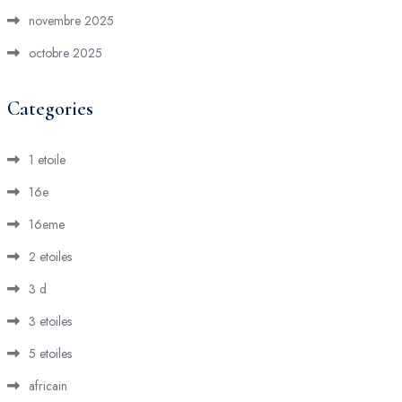
novembre 2025
octobre 2025
Categories
1 etoile
16e
16eme
2 etoiles
3 d
3 etoiles
5 etoiles
africain