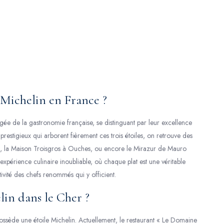
s Michelin en France ?
ogée de la gastronomie française, se distinguant par leur excellence
 prestigieux qui arborent fièrement ces trois étoiles, on retrouve des
s, la Maison Troisgros à Ouches, ou encore le Mirazur de Mauro
xpérience culinaire inoubliable, où chaque plat est une véritable
tivité des chefs renommés qui y officient.
lin dans le Cher ?
ossède une étoile Michelin. Actuellement, le restaurant « Le Domaine