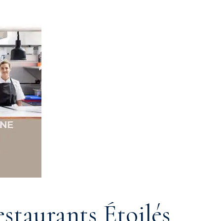
estaurants Étoilés