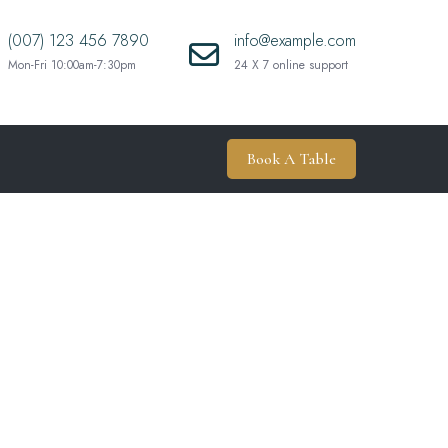
(007) 123 456 7890
info@example.com
Mon-Fri 10:00am-7:30pm
24 X 7 online support
Book A Table