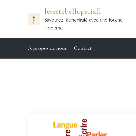
Passer
lesettebelloparis.fr
au
contenu
Savourez l'authenticité avec une touche
moderne.
À propos de nous
Contact