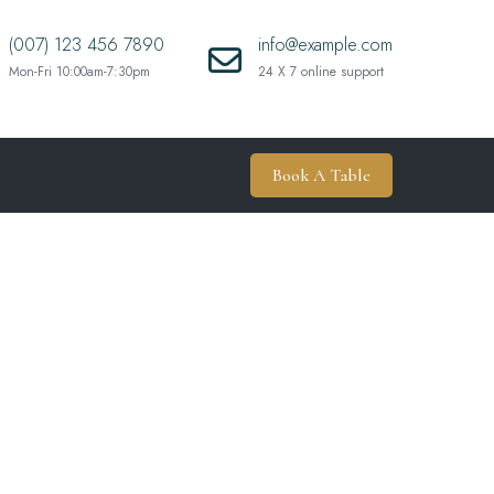
(007) 123 456 7890
info@example.com
Mon-Fri 10:00am-7:30pm
24 X 7 online support
Book A Table