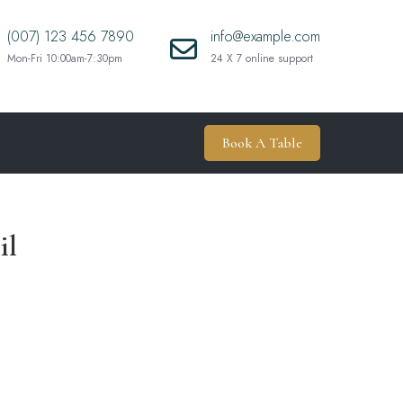
(007) 123 456 7890
info@example.com
Mon-Fri 10:00am-7:30pm
24 X 7 online support
Book A Table
il