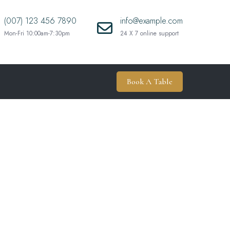
(007) 123 456 7890
info@example.com
Mon-Fri 10:00am-7:30pm
24 X 7 online support
Book A Table