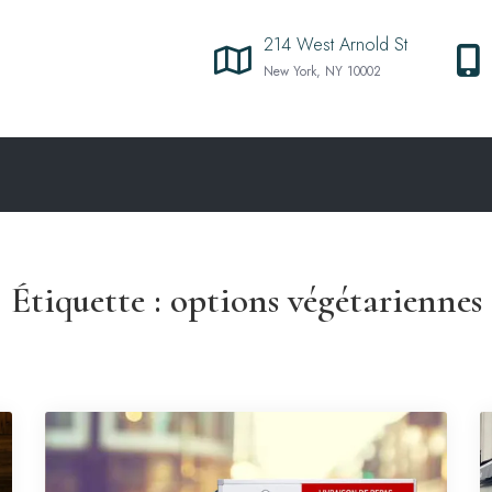
214 West Arnold St
New York, NY 10002
Étiquette :
options végétariennes