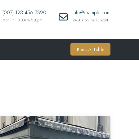
(007) 123 456 7890
info@example.com
Mon-Fri 10:00am-7:30pm
24 X 7 online support
Book A Table