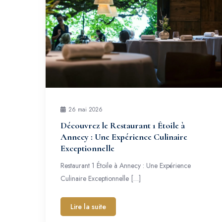
26 mai 2026
Découvrez le Restaurant 1 Étoile à
Annecy : Une Expérience Culinaire
Exceptionnelle
Restaurant 1 Étoile à Annecy : Une Expérience
Culinaire Exceptionnelle […]
Lire la suite