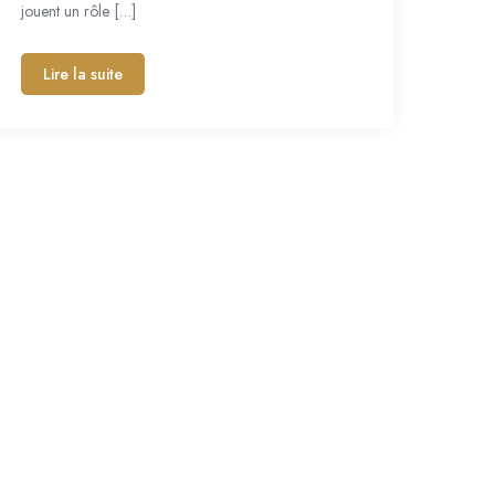
jouent un rôle […]
Lire la suite