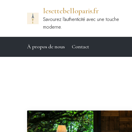
Passer
lesettebelloparis.fr
au
contenu
Savourez l'authenticité avec une touche
moderne.
À propos de nous
Contact