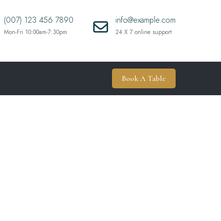
(007) 123 456 7890
info@example.com
Mon-Fri 10:00am-7:30pm
24 X 7 online support
Book A Table