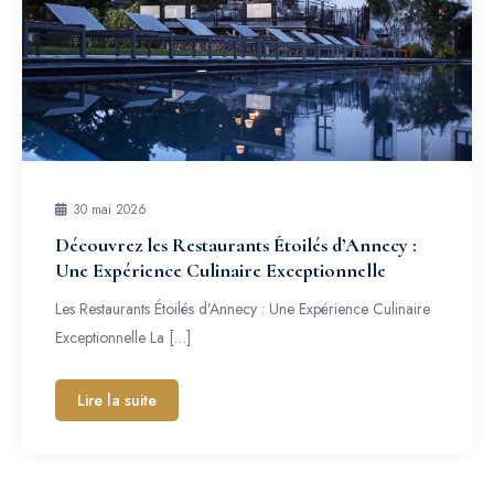
30 mai 2026
Découvrez les Restaurants Étoilés d’Annecy :
Une Expérience Culinaire Exceptionnelle
Les Restaurants Étoilés d’Annecy : Une Expérience Culinaire
Exceptionnelle La […]
Lire la suite