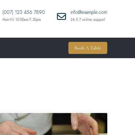
(007) 123 456 7890
info@example.com
Mon-Fri 10:00am-7:30pm
24 X 7 online support
Book A Table